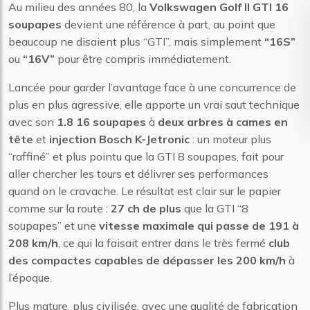
Au milieu des années 80, la
Volkswagen Golf II GTI 16
soupapes
devient une référence à part, au point que
beaucoup ne disaient plus “GTI”, mais simplement
“16S”
ou
“16V”
pour être compris immédiatement.
Lancée pour garder l’avantage face à une concurrence de
plus en plus agressive, elle apporte un vrai saut technique
avec son
1.8 16 soupapes
à
deux arbres à cames en
tête
et
injection Bosch K-Jetronic
: un moteur plus
“raffiné” et plus pointu que la GTI 8 soupapes, fait pour
aller chercher les tours et délivrer ses performances
quand on le cravache. Le résultat est clair sur le papier
comme sur la route :
27 ch de plus
que la GTI “8
soupapes” et une
vitesse maximale qui passe de 191 à
208 km/h
, ce qui la faisait entrer dans le très fermé
club
des compactes capables de dépasser les 200 km/h
à
l’époque.
Plus mature, plus civilisée, avec une qualité de fabrication