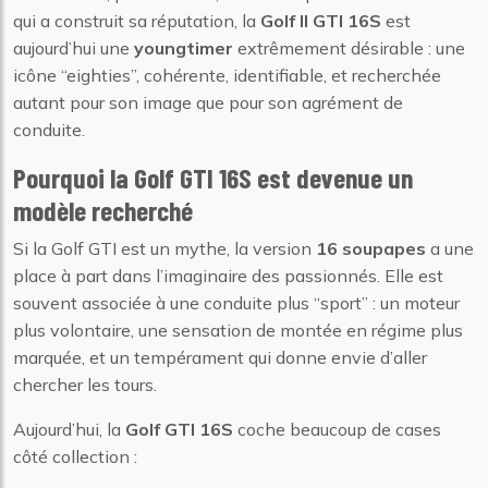
qui a construit sa réputation, la
Golf II GTI 16S
est
aujourd’hui une
youngtimer
extrêmement désirable : une
icône “eighties”, cohérente, identifiable, et recherchée
autant pour son image que pour son agrément de
conduite.
Pourquoi la Golf GTI 16S est devenue un
modèle recherché
Si la Golf GTI est un mythe, la version
16 soupapes
a une
place à part dans l’imaginaire des passionnés. Elle est
souvent associée à une conduite plus “sport” : un moteur
plus volontaire, une sensation de montée en régime plus
marquée, et un tempérament qui donne envie d’aller
chercher les tours.
Aujourd’hui, la
Golf GTI 16S
coche beaucoup de cases
côté collection :