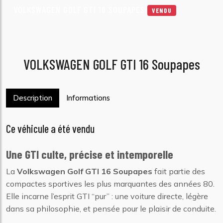
VOLKSWAGEN GOLF GTI 16 SOUPAPES
VENDU
VOLKSWAGEN GOLF GTI 16 Soupapes
Description
Informations
Ce véhicule a été vendu
Une GTI culte, précise et intemporelle
La
Volkswagen Golf GTI 16 Soupapes
fait partie des
compactes sportives les plus marquantes des années 80.
Elle incarne l’esprit GTI “pur” : une voiture directe, légère
dans sa philosophie, et pensée pour le plaisir de conduite.