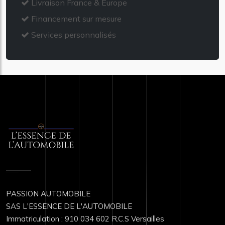
Livraison France & Europe
Financement sur mesure
Services personnalisés
PASSION AUTOMOBILE
SAS L'ESSENCE DE L'AUTOMOBILE
Immatriculation : 910 034 602 R.C.S Versailles