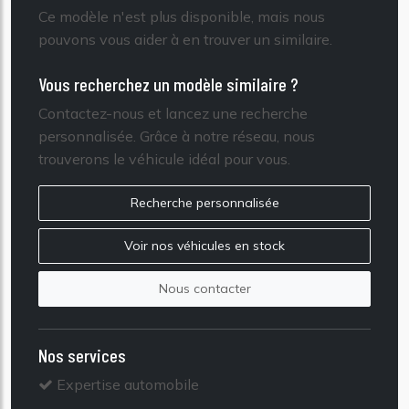
Ce modèle n'est plus disponible, mais nous
pouvons vous aider à en trouver un similaire.
Vous recherchez un modèle similaire ?
Contactez-nous et lancez une recherche
personnalisée. Grâce à notre réseau, nous
trouverons le véhicule idéal pour vous.
Recherche personnalisée
Voir nos véhicules en stock
Nous contacter
Nos services
Expertise automobile