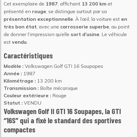
Cet exemplaire de
1987
, affichant
13 200 km
et
présenté en
rouge
, se distingue surtout par sa
présentation exceptionnelle
. À l’œil, la voiture est
en
très bon état
, avec une
carrosserie superbe
, au point
de donner l’impression qu’elle
sort d’usine
. Le véhicule
est
vendu
.
Caractéristiques
Modèle :
Volkswagen Golf GTI 16 Soupapes
Année :
1987
Kilométrage :
13 200 km
Transmission :
Boîte mécanique
Couleur extérieure :
Rouge
Statut :
VENDU
Volkswagen Golf II GTI 16 Soupapes, la GTI
“16S” qui a fixé le standard des sportives
compactes