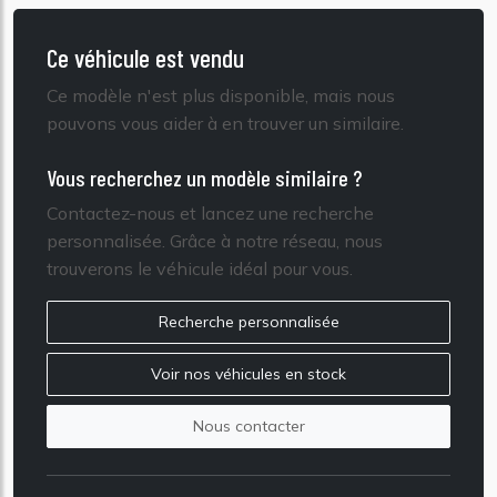
Ce véhicule est vendu
Ce modèle n'est plus disponible, mais nous
pouvons vous aider à en trouver un similaire.
Vous recherchez un modèle similaire ?
Contactez-nous et lancez une recherche
personnalisée. Grâce à notre réseau, nous
trouverons le véhicule idéal pour vous.
Recherche personnalisée
Voir nos véhicules en stock
Nous contacter