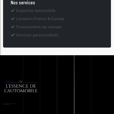
Nos services
Expertise automobile
Livraison France & Europe
Financement sur mesure
Services personnalisés