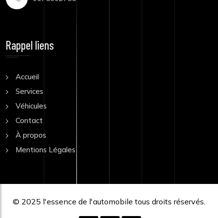
Rappel liens
Accueil
Services
Véhicules
Contact
À propos
Mentions Légales
© 2025
l'essence de l'automobile
tous droits réservés.